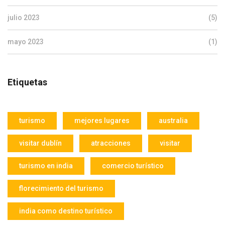
julio 2023
(5)
mayo 2023
(1)
Etiquetas
turismo
mejores lugares
australia
visitar dublín
atracciones
visitar
turismo en india
comercio turístico
florecimiento del turismo
india como destino turístico