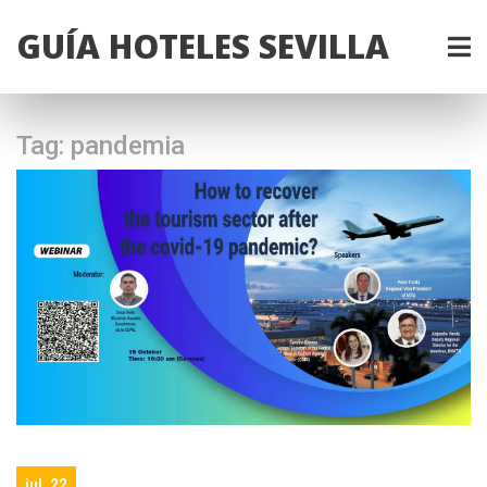
GUÍA HOTELES SEVILLA
Tag: pandemia
jul, 22