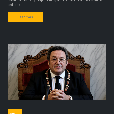
presence can carry deep meaning and connect us across silence
and loss.
Leer más
nov, 29