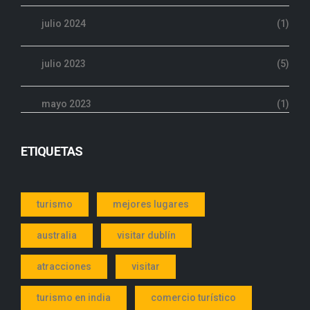
julio 2024
(1)
julio 2023
(5)
mayo 2023
(1)
ETIQUETAS
turismo
mejores lugares
australia
visitar dublín
atracciones
visitar
turismo en india
comercio turístico