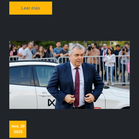
Leer más
nov, 20
2025