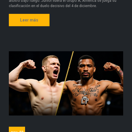
árbitro bajo fuego. Junior lidera el Grupo A; América se juega su
clasificación en el duelo decisivo del 4 de diciembre.
Leer más