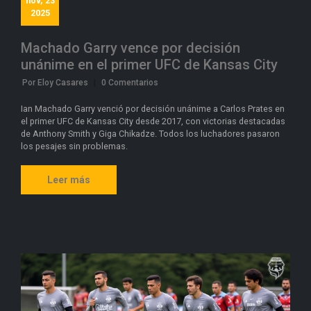
nov, 23
2025
Machado Garry vence por decisión
unánime en el primer UFC de Kansas City
Por Eloy Casares
|
0 Comentarios
Ian Machado Garry venció por decisión unánime a Carlos Prates en
el primer UFC de Kansas City desde 2017, con victorias destacadas
de Anthony Smith y Giga Chikadze. Todos los luchadores pasaron
los pesajes sin problemas.
Leer más