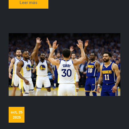
Leer más
oct, 25
2025