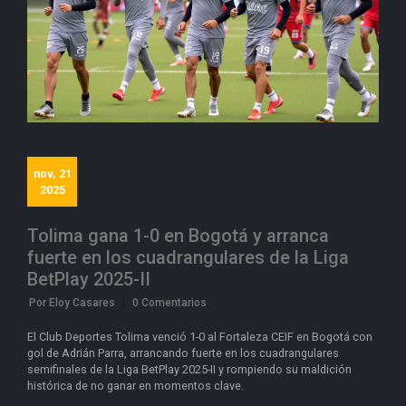
nov, 21
2025
Tolima gana 1-0 en Bogotá y arranca
fuerte en los cuadrangulares de la Liga
BetPlay 2025-II
Por Eloy Casares
|
0 Comentarios
El Club Deportes Tolima venció 1-0 al Fortaleza CEIF en Bogotá con
gol de Adrián Parra, arrancando fuerte en los cuadrangulares
semifinales de la Liga BetPlay 2025-II y rompiendo su maldición
histórica de no ganar en momentos clave.