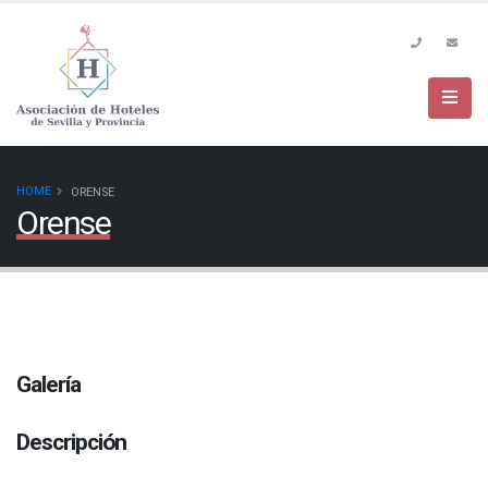
GUÍA HOTELES SEVILLA
HOME
ORENSE
Orense
Galería
Descripción