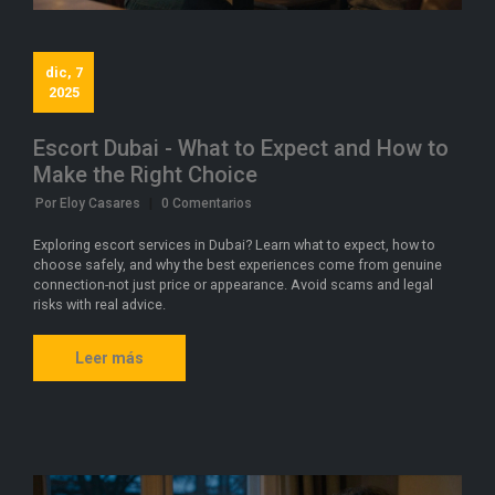
dic, 7
2025
Escort Dubai - What to Expect and How to
Make the Right Choice
Por Eloy Casares
|
0 Comentarios
Exploring escort services in Dubai? Learn what to expect, how to
choose safely, and why the best experiences come from genuine
connection-not just price or appearance. Avoid scams and legal
risks with real advice.
Leer más