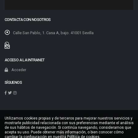
CONTACTA CON NOSOTROS
Calle San Pablo, 1. Casa A, bajo. 41001 Sevilla
ACCESO A LA INTRANET
Acceder
SÍGUENOS
Utilizamos cookies propias y de terceros para mejorar nuestros servicios y
mostrarle publicidad relacionada con sus preferencias mediante el análisis
de sus hábitos de navegación. Si continúa navegando, consideramos que
acepta su uso. Puede obtener más información, o bien conocer cómo
cambiar la configuración en nuestra
Política de cookies
.