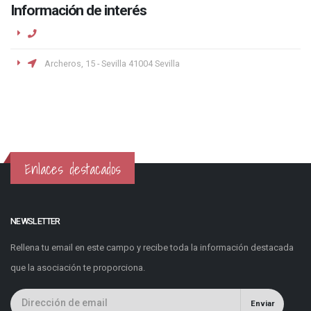
Información de interés
Archeros, 15 - Sevilla 41004 Sevilla
Enlaces destacados
NEWSLETTER
Rellena tu email en este campo y recibe toda la información destacada
que la asociación te proporciona.
Enviar