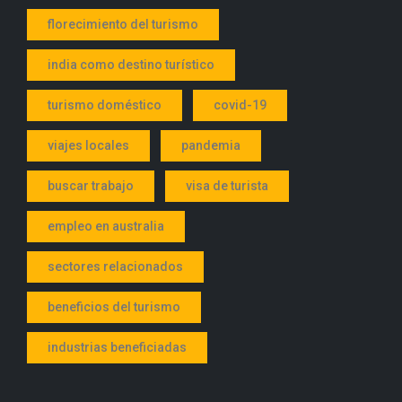
florecimiento del turismo
india como destino turístico
turismo doméstico
covid-19
viajes locales
pandemia
buscar trabajo
visa de turista
empleo en australia
sectores relacionados
beneficios del turismo
industrias beneficiadas