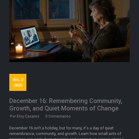
dic, 2
2025
December 16: Remembering Community,
Growth, and Quiet Moments of Change
Por Eloy Casares
|
0 Comentarios
December 16 isn't a holiday, but for many, it's a day of quiet
remembrance, community, and growth. Learn how small acts of