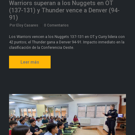
Warriors superan a los Nuggets en OT
(137-131) y Thunder vence a Denver (94-
91)
Por Eloy Casares
|
0 Comentarios
Los Warriors vencen a los Nuggets 137‑131 en OT y Curry lidera con
42 puntos; el Thunder gana a Denver 94‑91. Impacto inmediato en la
clasificación de la Conferencia Oeste.
Leer más